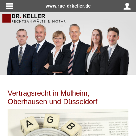
www.rae-drkeller.de
Vertragsrecht in Mülheim,
Oberhausen und Düsseldorf