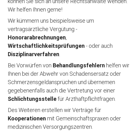
können Sie sich an unsere Rechtsanwälte wenden.
Wir helfen Ihnen gerne!
Wir kümmern uns beispielsweise um
vertragsärztliche Vergütung -
Honorarabrechnungen
,
Wirtschaftlichkeitsprüfungen
- oder auch
Disziplinarverfahren
.
Bei Vorwürfen von
Behandlungsfehlern
helfen wir
Ihnen bei der Abwehr von Schadensersatz oder
Schmerzensgeldansprüchen und übernemen
gegebenenfalls auch die Vertretung vor einer
Schlichtungsstelle
für Arzthaftpflichtfragen.
Des Weiteren erstellen wir Verträge für
Kooperationen
mit Gemeinschaftspraxen oder
medizinischen Versorgungszentren.