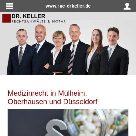
www.rae-drkeller.de
Medizinrecht in Mülheim,
Oberhausen und Düsseldorf