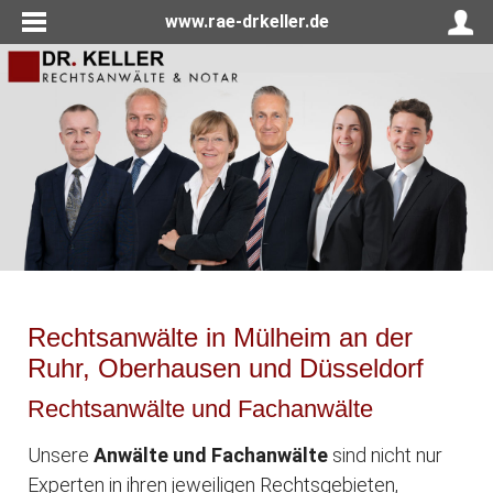
www.rae-drkeller.de
Rechtsanwälte in Mülheim an der
Ruhr, Oberhausen und Düsseldorf
Rechtsanwälte und Fachanwälte
Unsere
Anwälte und Fachanwälte
sind nicht nur
Experten in ihren jeweiligen Rechtsgebieten,