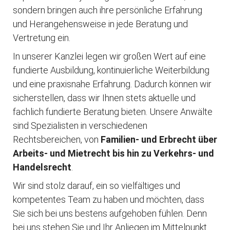
sondern bringen auch ihre persönliche Erfahrung
und Herangehensweise in jede Beratung und
Vertretung ein.
In unserer Kanzlei legen wir großen Wert auf eine
fundierte Ausbildung, kontinuierliche Weiterbildung
und eine praxisnahe Erfahrung. Dadurch können wir
sicherstellen, dass wir Ihnen stets aktuelle und
fachlich fundierte Beratung bieten. Unsere Anwälte
sind Spezialisten in verschiedenen
Rechtsbereichen, von
Familien- und Erbrecht über
Arbeits- und Mietrecht bis hin zu Verkehrs- und
Handelsrecht
.
Wir sind stolz darauf, ein so vielfältiges und
kompetentes Team zu haben und möchten, dass
Sie sich bei uns bestens aufgehoben fühlen. Denn
bei uns stehen Sie und Ihr Anliegen im Mittelpunkt.