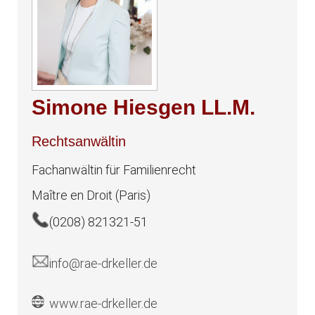
Simone Hiesgen LL.M.
Rechtsanwältin
Fachanwältin für Familienrecht
Maître en Droit (Paris)
(0208) 821321-51
info@rae-drkeller.de
www.rae-drkeller.de