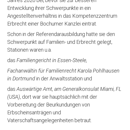
Jahres 2020 bei, bevor sie zur besseren
Entwicklung ihrer Schwerpunkte in ein
Angestelltenverhältnis in das Kompetenzzentrum
Erbrecht einer Bochumer Kanzlei eintrat.
Schon in der Referendarausbildung hatte sie den
Schwerpunkt auf Familien- und Erbrecht gelegt,
Stationen waren u.a.
das
Familiengericht in Essen-Steele,
Fachanwältin für Familienrecht Karola Pohlhausen
in Dortmund
in der Anwaltsstation und
das
Auswärtige Amt, am Generalkonsulat Miami, FL
(USA)
, dort war sie hauptsächlich mit der
Vorbereitung der Beurkundungen von
Erbscheinsanträgen und
Vaterschaftsangelegenheiten betraut.