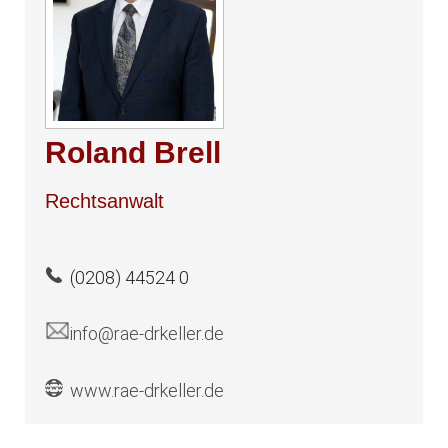
Roland Brell
Rechtsanwalt
(0208) 44524 0
info@rae-drkeller.de
www.rae-drkeller.de